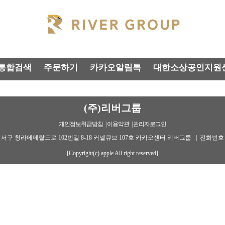
통합검색
주문하기
카카오알림톡
대한소상공인지원
(주)리버그룹
개인정보취급방침
| 이용약관
| 관리자로그인
 서구 청라에메랄드로 102번길 8-18 커넬큐브 107호 카카오센터 리버그룹 | 전화번호 : 1
[Copyright(c) apple All right reserved]